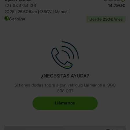
1.2T S&S GS 136
14.790€
2025 | 26.605km | 136CV | Manual
Gasolina
Desde
230€
/mes
¿NECESITAS AYUDA?
Si tienes dudas sobre algún vehículo Llámanos al 900
838 037