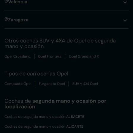
Valencia
Zaragoza
Otros coches SUV y 4X4 de Opel de segunda
mano y ocasión
Opel Crossland
Opel Frontera
Opel Grandland X
Tipos de carrocerías Opel
Compacto Opel
Furgoneta Opel
SUV y 4X4 Opel
Coches de
segunda mano y ocasión por
localización
Coches de segunda mano y ocasión
ALBACETE
Coches de segunda mano y ocasión
ALICANTE