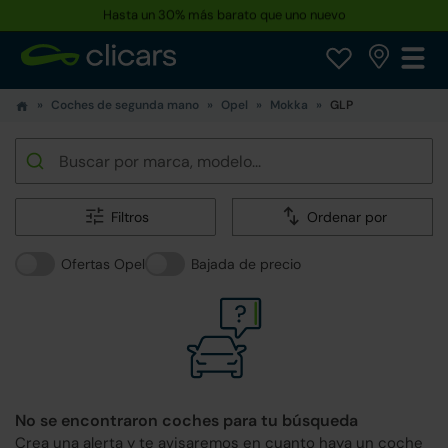
Reserva tu coche hoy · Entrega en 24h a domicilio
Coches de segunda mano
Opel
Mokka
GLP
Filtros
Ordenar por
Ofertas Opel
Bajada de precio
No se encontraron coches para tu búsqueda
Crea una alerta y te avisaremos en cuanto haya un coche