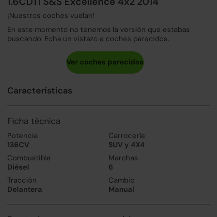
1.6CDTi S&S Excellence 4x2 2014
¡Nuestros coches vuelan!
En este momento no tenemos la versión que estabas
buscando. Echa un vistazo a coches parecidos.
Características
Ficha técnica
Potencia
Carrocería
136CV
SUV y 4X4
Combustible
Marchas
Diésel
6
Tracción
Cambio
Delantera
Manual