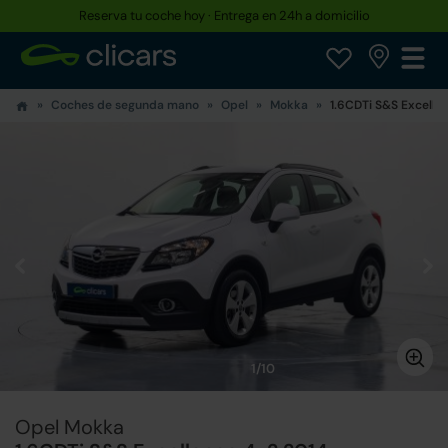
Reserva tu coche hoy · Entrega en 24h a domicilio
Coches de segunda mano
Opel
Mokka
1.6CDTi S&S Excelle
1/10
Opel Mokka