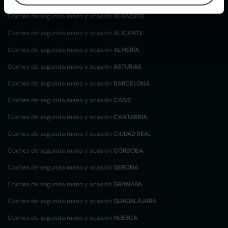
Coches de segunda mano y ocasión
ALBACETE
Coches de segunda mano y ocasión
ALICANTE
Coches de segunda mano y ocasión
ALMERÍA
Coches de segunda mano y ocasión
ASTURIAS
Coches de segunda mano y ocasión
BARCELONA
Coches de segunda mano y ocasión
CÁDIZ
Coches de segunda mano y ocasión
CANTABRIA
Coches de segunda mano y ocasión
CIUDAD REAL
Coches de segunda mano y ocasión
CÓRDOBA
Coches de segunda mano y ocasión
GERONA
Coches de segunda mano y ocasión
GRANADA
Coches de segunda mano y ocasión
GUADALAJARA
Coches de segunda mano y ocasión
HUESCA