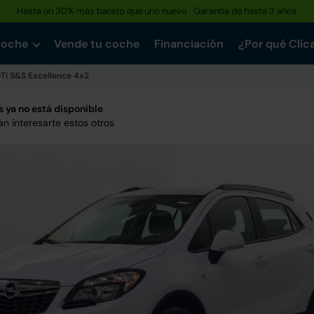
Hasta un 30% más barato que uno nuevo · Garantía de hasta 3 años
coche
Vende tu coche
Financiación
¿Por qué Clic
Ti S&S Excellence 4x2
 ya no está disponible
n interesarte estos otros