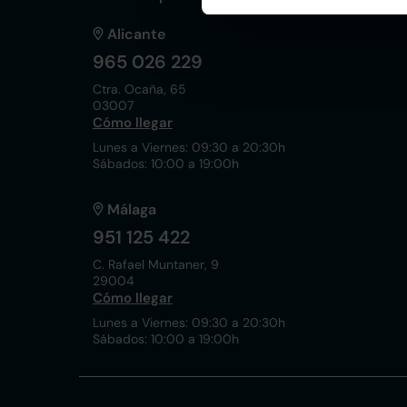
Alicante
965 026 229
Ctra. Ocaña, 65
03007
Cómo llegar
Lunes a Viernes: 09:30 a 20:30h
Sábados: 10:00 a 19:00h
Málaga
951 125 422
C. Rafael Muntaner, 9
29004
Cómo llegar
Lunes a Viernes: 09:30 a 20:30h
Sábados: 10:00 a 19:00h