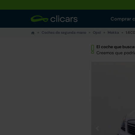
Comprar 
Coches de segunda mano
Opel
Mokka
1.6CD
El coche que buscas
Creemos que podría