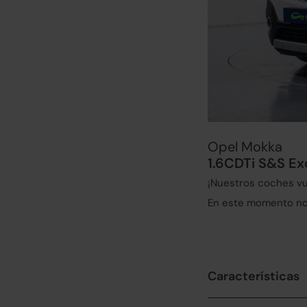
Opel Mokka
1.6CDTi S&S Ex
¡Nuestros coches vu
En este momento no 
Características