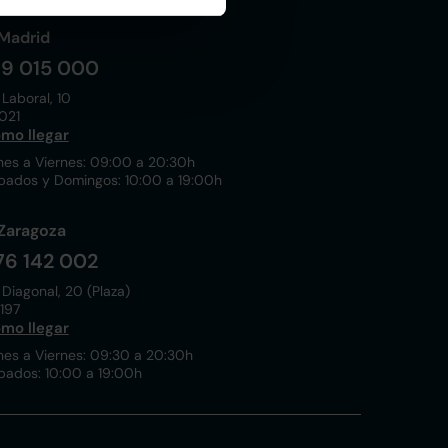
Madrid
19 015 000
 Laboral, 10
021
mo llegar
nes a Viernes: 09:00 a 20:30h
bados y Domingos: 10:00 a 19:00h
Zaragoza
76 142 002
 Diagonal, 20 (Plaza)
197
mo llegar
nes a Viernes: 09:30 a 20:30h
bados: 10:00 a 19:00h