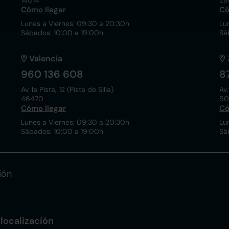
14014
28
Cómo llegar
Có
Lunes a Viernes: 09:30 a 20:30h
Lu
Sábados: 10:00 a 19:00h
Sá
Valencia
960 136 608
8
Av. la Pista, 12 (Pista de Silla)
Av.
46470
50
Cómo llegar
Có
Lunes a Viernes: 09:30 a 20:30h
Lu
Sábados: 10:00 a 19:00h
Sá
ión
localización