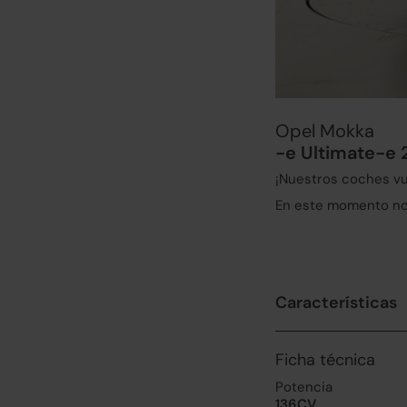
Opel Mokka
-e Ultimate-e
¡Nuestros coches vu
En este momento no 
Características
Ficha técnica
Potencia
136CV