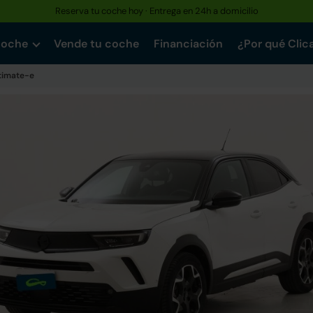
Reserva tu coche hoy · Entrega en 24h a domicilio
coche
Vende tu coche
Financiación
¿Por qué Clic
timate-e