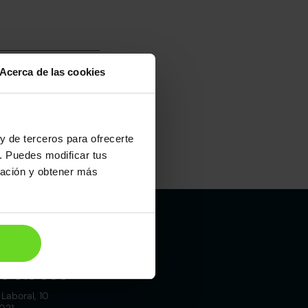
Acerca de las cookies
y de terceros para ofrecerte
. Puedes modificar tus
ración y obtener más
Madrid
19 015 000
 Laboral, 10