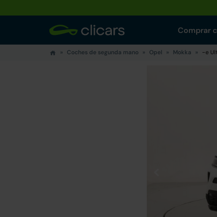
Comprar 
Coches de segunda mano
Opel
Mokka
-e Ul