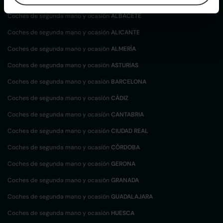
Coches de segunda mano y ocasión
ALBACETE
Coches de segunda mano y ocasión
ALICANTE
Coches de segunda mano y ocasión
ALMERÍA
Coches de segunda mano y ocasión
ASTURIAS
Coches de segunda mano y ocasión
BARCELONA
Coches de segunda mano y ocasión
CÁDIZ
Coches de segunda mano y ocasión
CANTABRIA
Coches de segunda mano y ocasión
CIUDAD REAL
Coches de segunda mano y ocasión
CÓRDOBA
Coches de segunda mano y ocasión
GERONA
Coches de segunda mano y ocasión
GRANADA
Coches de segunda mano y ocasión
GUADALAJARA
Coches de segunda mano y ocasión
HUESCA