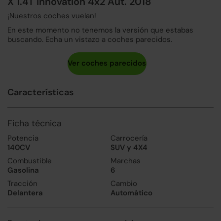
X 1.4T Innovation 4x2 Aut. 2018
¡Nuestros coches vuelan!
En este momento no tenemos la versión que estabas
buscando. Echa un vistazo a coches parecidos.
Características
Ficha técnica
Potencia
Carrocería
140CV
SUV y 4X4
Combustible
Marchas
Gasolina
6
Tracción
Cambio
Delantera
Automático