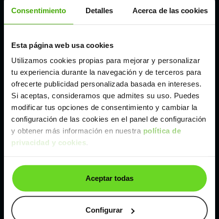
Córdoba
Consentimiento
Detalles
Acerca de las cookies
Madrid
Esta página web usa cookies
Utilizamos cookies propias para mejorar y personalizar
Málaga
tu experiencia durante la navegación y de terceros para
ofrecerte publicidad personalizada basada en intereses.
Si aceptas, consideramos que admites su uso. Puedes
Valencia
modificar tus opciones de consentimiento y cambiar la
configuración de las cookies en el panel de configuración
Zaragoza
y obtener más información en nuestra
política de
privacidad y cookies
.
Ver Opel Mokka de segunda mano y ocasión
Aceptar todas
Opel Mokka de segunda mano y ocasión
Coches de
segunda mano y ocasión por
Configurar
localización