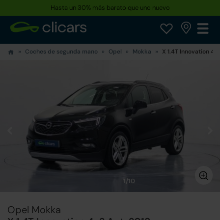
Hasta un 30% más barato que uno nuevo
Coches de segunda mano
Opel
Mokka
X 1.4T Innovation 4x
1/10
Opel Mokka