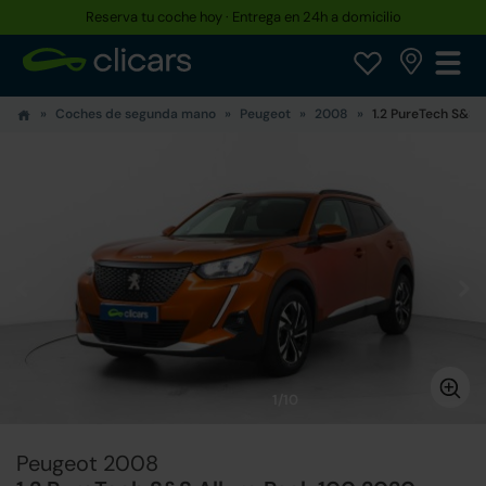
Reserva tu coche hoy · Entrega en 24h a domicilio
Hasta un 30% más barato que uno nuevo
Coches de segunda mano
Peugeot
2008
1.2 PureTech S&S A
1/10
Peugeot 2008