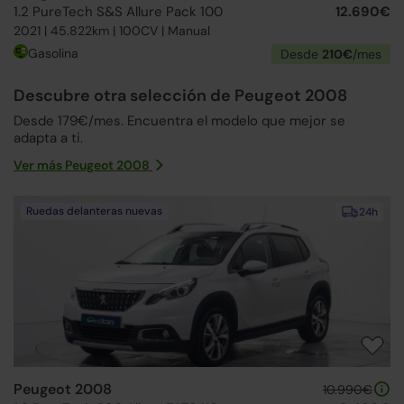
1.2 PureTech S&S Allure Pack 100
12.690€
2021 | 45.822km | 100CV | Manual
Gasolina
Desde
210€
/mes
Descubre otra selección de Peugeot 2008
Desde 179€/mes. Encuentra el modelo que mejor se
adapta a ti.
Ver más Peugeot 2008
Ruedas delanteras nuevas
24h
Peugeot 2008
10.990€