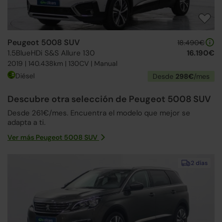
Peugeot 5008 SUV
18.490€
1.5BlueHDi S&S Allure 130
16.190€
2019 | 140.438km | 130CV | Manual
Diésel
Desde
298€
/mes
Descubre otra selección de Peugeot 5008 SUV
Desde 261€/mes. Encuentra el modelo que mejor se
adapta a ti.
Ver más Peugeot 5008 SUV
2 días