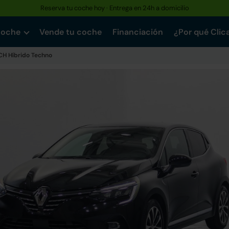
Reserva tu coche hoy · Entrega en 24h a domicilio
coche
Vende tu coche
Financiación
¿Por qué Clic
CH Híbrido Techno