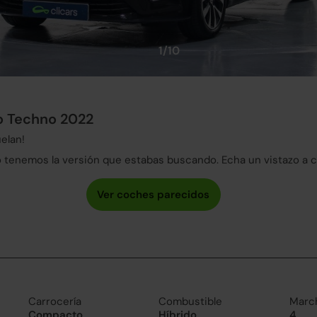
1/10
o Techno 2022
elan!
tenemos la versión que estabas buscando. Echa un vistazo a 
Carrocería
Combustible
Marc
Compacto
Híbrido
4