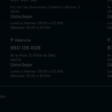
Pol. ind. las Quemadas. Esteban Cabrera, 5
Av.
14014
28
Cómo llegar
Có
Lunes a Viernes: 09:30 a 20:30h
Lu
Sábados: 10:00 a 19:00h
Sá
Valencia
960 136 608
8
Av. la Pista, 12 (Pista de Silla)
Av.
46470
50
Cómo llegar
Có
Lunes a Viernes: 09:30 a 20:30h
Lu
Sábados: 10:00 a 19:00h
Sá
ión