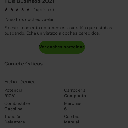
TCe Business 2021
(1 opiniones)
¡Nuestros coches vuelan!
En este momento no tenemos la versión que estabas
buscando. Echa un vistazo a coches parecidos.
Características
Ficha técnica
Potencia
Carrocería
91CV
Compacto
Combustible
Marchas
Gasolina
6
Tracción
Cambio
Delantera
Manual