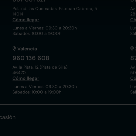
Pol. ind. las Quemadas. Esteban Cabrera, 5
Av.
14014
28
Cómo llegar
Có
Lunes a Viernes: 09:30 a 20:30h
Lu
Sábados: 10:00 a 19:00h
Sá
Valencia
960 136 608
8
Av. la Pista, 12 (Pista de Silla)
Av.
46470
50
Cómo llegar
Có
Lunes a Viernes: 09:30 a 20:30h
Lu
Sábados: 10:00 a 19:00h
Sá
casión