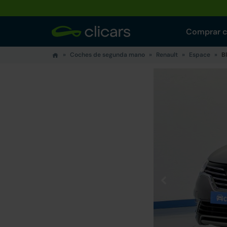
Comprar 
Coches de segunda mano
Renault
Espace
B