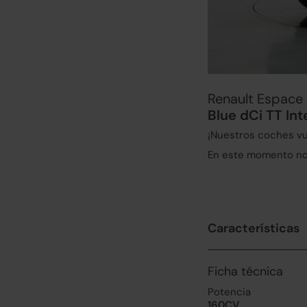
Renault Espace
Blue dCi TT In
¡Nuestros coches vu
En este momento no 
Características
Ficha técnica
Potencia
160CV