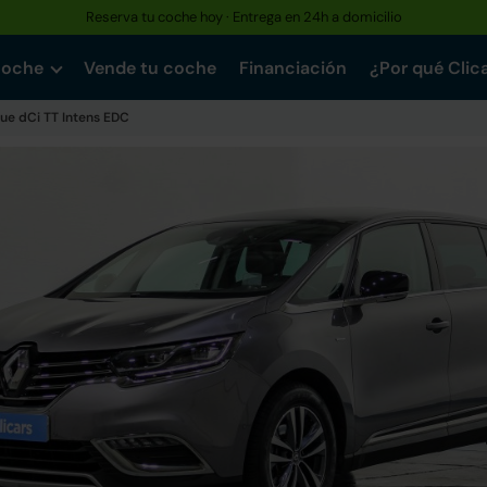
Reserva tu coche hoy · Entrega en 24h a domicilio
coche
Vende tu coche
Financiación
¿Por qué Clic
lue dCi TT Intens EDC