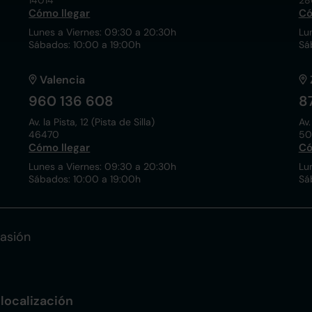
14014
28
Cómo llegar
Có
Lunes a Viernes: 09:30 a 20:30h
Lu
Sábados: 10:00 a 19:00h
Sá
Valencia
960 136 608
8
Av. la Pista, 12 (Pista de Silla)
Av.
46470
50
Cómo llegar
Có
Lunes a Viernes: 09:30 a 20:30h
Lu
Sábados: 10:00 a 19:00h
Sá
asión
localización