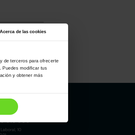
Acerca de las cookies
y de terceros para ofrecerte
. Puedes modificar tus
Maletero
ración y obtener más
472l
Madrid
19 015 000
 Laboral, 10