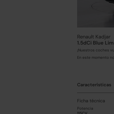
Renault Kadjar
1.5dCi Blue Li
¡Nuestros coches vu
En este momento no 
Características
Ficha técnica
Potencia
115CV