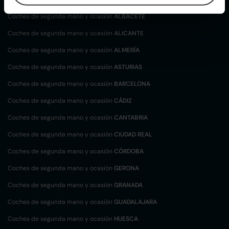
Coches de segunda mano y ocasión
ALBACETE
Coches de segunda mano y ocasión
ALICANTE
Coches de segunda mano y ocasión
ALMERÍA
Coches de segunda mano y ocasión
ASTURIAS
Coches de segunda mano y ocasión
BARCELONA
Coches de segunda mano y ocasión
CÁDIZ
Coches de segunda mano y ocasión
CANTABRIA
Coches de segunda mano y ocasión
CIUDAD REAL
Coches de segunda mano y ocasión
CÓRDOBA
Coches de segunda mano y ocasión
GERONA
Coches de segunda mano y ocasión
GRANADA
Coches de segunda mano y ocasión
GUADALAJARA
Coches de segunda mano y ocasión
HUESCA