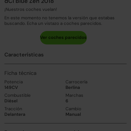
dCi Blue Zen 2018
¡Nuestros coches vuelan!
En este momento no tenemos la versión que estabas
buscando. Echa un vistazo a coches parecidos.
Características
Ficha técnica
Potencia
Carrocería
149CV
Berlina
Combustible
Marchas
Diésel
6
Tracción
Cambio
Delantera
Manual