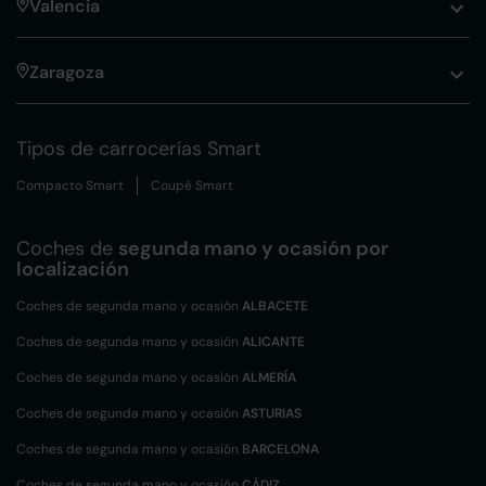
Valencia
Zaragoza
Tipos de carrocerías Smart
Compacto Smart
Coupé Smart
Coches de
segunda mano y ocasión por
localización
Coches de segunda mano y ocasión
ALBACETE
Coches de segunda mano y ocasión
ALICANTE
Coches de segunda mano y ocasión
ALMERÍA
Coches de segunda mano y ocasión
ASTURIAS
Coches de segunda mano y ocasión
BARCELONA
Coches de segunda mano y ocasión
CÁDIZ