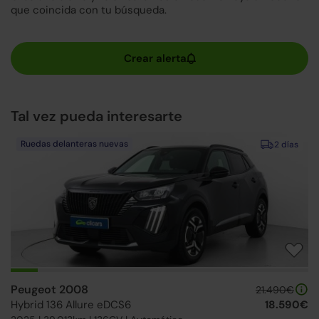
que coincida con tu búsqueda.
Tal vez pueda interesarte
Ruedas delanteras nuevas
2 días
Peugeot 2008
21.490€
Hybrid 136 Allure eDCS6
18.590€