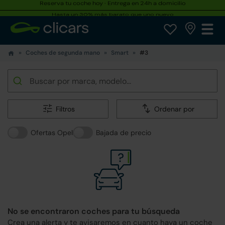
Hasta un 30% más barato que uno nuevo
Coches de segunda mano
Smart
#3
Filtros
Ordenar por
Ofertas Opel
Bajada de precio
No se encontraron coches para tu búsqueda
Crea una alerta y te avisaremos en cuanto haya un coche