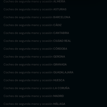
Coches de segunda mano y ocasión
ALMERÍA
Coches de segunda mano y ocasión
ASTURIAS
Coches de segunda mano y ocasión
BARCELONA
Coches de segunda mano y ocasión
CÁDIZ
Coches de segunda mano y ocasión
CANTABRIA
Coches de segunda mano y ocasión
CIUDAD REAL
Coches de segunda mano y ocasión
CÓRDOBA
Coches de segunda mano y ocasión
GERONA
Coches de segunda mano y ocasión
GRANADA
Coches de segunda mano y ocasión
GUADALAJARA
Coches de segunda mano y ocasión
HUESCA
Coches de segunda mano y ocasión
LA CORUÑA
Coches de segunda mano y ocasión
MADRID
Coches de segunda mano y ocasión
MÁLAGA