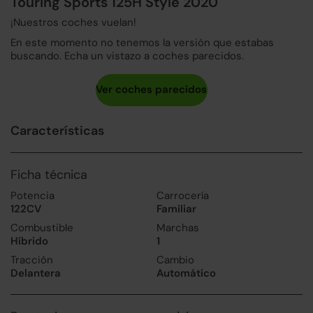
Touring Sports 125H Style 2020
¡Nuestros coches vuelan!
En este momento no tenemos la versión que estabas
buscando. Echa un vistazo a coches parecidos.
Características
Ficha técnica
Potencia
Carrocería
122CV
Familiar
Combustible
Marchas
Híbrido
1
Tracción
Cambio
Delantera
Automático