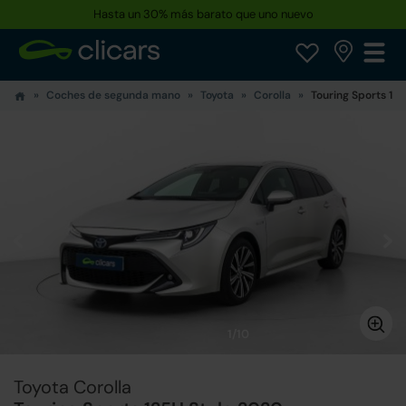
Hasta un 30% más barato que uno nuevo
Coches de segunda mano
Toyota
Corolla
Touring Sports 125
1/10
Toyota Corolla