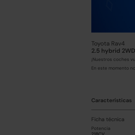
Toyota Rav4
2.5 hybrid 2WD
¡Nuestros coches vu
En este momento no 
Características
Ficha técnica
Potencia
218CV