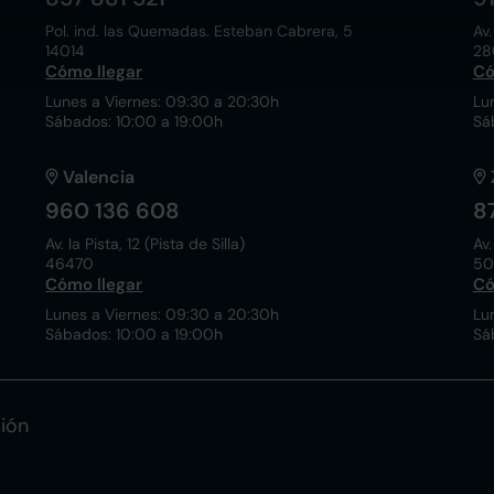
Pol. ind. las Quemadas. Esteban Cabrera, 5
Av.
14014
28
Cómo llegar
Có
Lunes a Viernes: 09:30 a 20:30h
Lu
Sábados: 10:00 a 19:00h
Sá
Valencia
960 136 608
8
Av. la Pista, 12 (Pista de Silla)
Av.
46470
50
Cómo llegar
Có
Lunes a Viernes: 09:30 a 20:30h
Lu
Sábados: 10:00 a 19:00h
Sá
ión