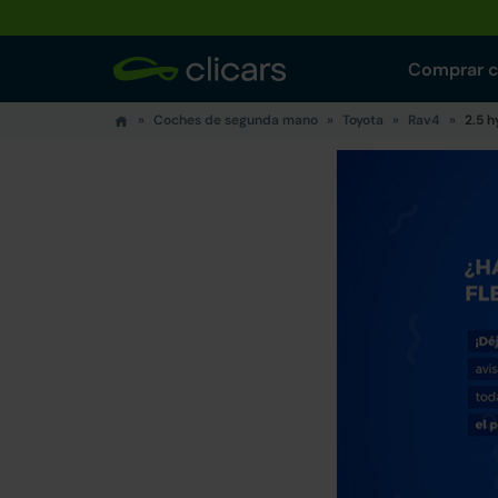
Comprar 
Coches de segunda mano
Toyota
Rav4
2.5 h