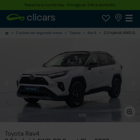
Reserva tu coche hoy · Entrega en 24h a domicilio
Coches de segunda mano
Toyota
Rav4
2.5 hybrid 4WD GR S
1/10
Toyota Rav4