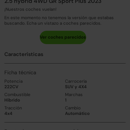
2.5 hybrid 4WD GR Sport Plus 2023
¡Nuestros coches vuelan!
En este momento no tenemos la versión que estabas
buscando. Echa un vistazo a coches parecidos.
Características
Ficha técnica
Potencia
Carrocería
222CV
SUV y 4X4
Combustible
Marchas
Híbrido
1
Tracción
Cambio
4x4
Automático