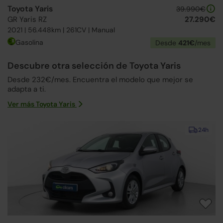
Toyota Yaris
39.990€
GR Yaris RZ
27.290€
2021 | 56.448km | 261CV | Manual
Gasolina
Desde
421€
/mes
Descubre otra selección de Toyota Yaris
Desde 232€/mes. Encuentra el modelo que mejor se
adapta a ti.
Ver más Toyota Yaris
24h