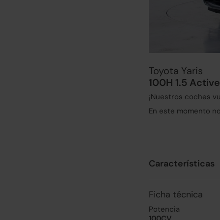
Toyota Yaris
100H 1.5 Activ
¡Nuestros coches vu
En este momento no 
Características
Ficha técnica
Potencia
100CV