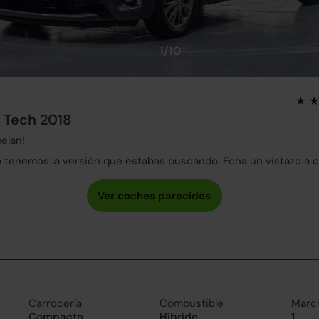
1/10
e Tech 2018
elan!
tenemos la versión que estabas buscando. Echa un vistazo a 
Carrocería
Combustible
Marc
Compacto
Híbrido
1