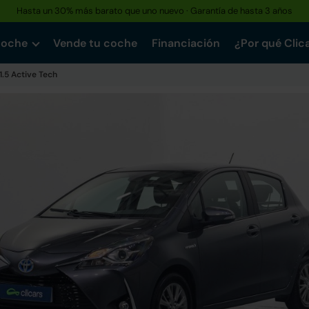
Hasta un 30% más barato que uno nuevo · Garantía de hasta 3 años
coche
Vende tu coche
Financiación
¿Por qué Clic
1.5 Active Tech