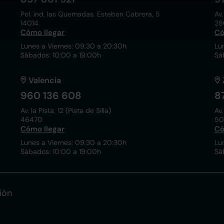
Pol. ind. las Quemadas. Esteban Cabrera, 5
Av.
14014
28
Cómo llegar
Có
Lunes a Viernes: 09:30 a 20:30h
Lu
Sábados: 10:00 a 19:00h
Sá
Valencia
960 136 608
8
Av. la Pista, 12 (Pista de Silla)
Av.
46470
50
Cómo llegar
Có
Lunes a Viernes: 09:30 a 20:30h
Lu
Sábados: 10:00 a 19:00h
Sá
ión