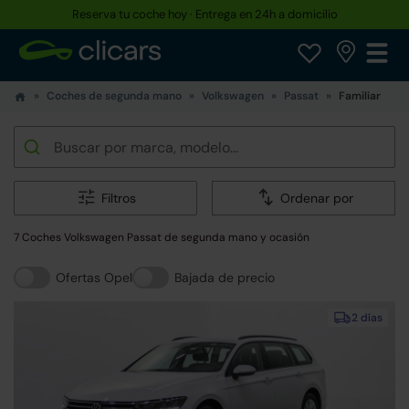
Reserva tu coche hoy · Entrega en 24h a domicilio
Coches de segunda mano
Volkswagen
Passat
Familiar
Filtros
Ordenar por
7 Coches Volkswagen Passat de segunda mano y ocasión
Ofertas Opel
Bajada de precio
2 días