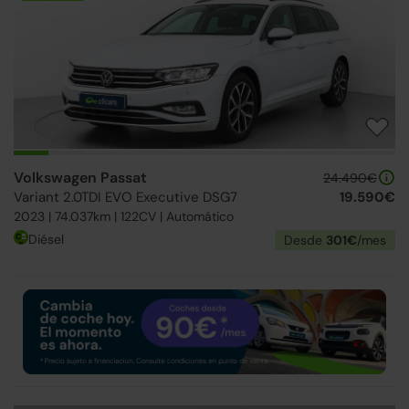
Volkswagen Passat
24.490€
Variant 2.0TDI EVO Executive DSG7
19.590€
2023 | 74.037km | 122CV | Automático
Diésel
Desde
301€
/mes