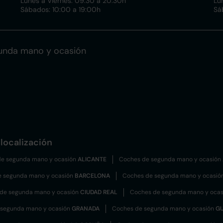
Lunes a Viernes: 09:30 a 20:30h
Lu
Sábados: 10:00 a 19:00h
Sá
unda mano y ocasión
localización
e segunda mano y ocasión
ALICANTE
Coches de segunda mano y ocasión
e segunda mano y ocasión
BARCELONA
Coches de segunda mano y ocasió
de segunda mano y ocasión
CIUDAD REAL
Coches de segunda mano y oca
 segunda mano y ocasión
GRANADA
Coches de segunda mano y ocasión
G