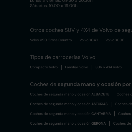
Lunes a Viernes: 09:30 a 20:30h
Sábados: 10:00 a 19:00h
Otros coches SUV y 4X4 de Volvo de seg
Volvo V90 Cross Country
Volvo XC40
Volvo XC90
Tipos de carrocerías Volvo
Compacto Volvo
Familiar Volvo
SUV y 4X4 Volvo
Coches de
segunda mano y ocasión por 
Coches de segunda mano y ocasión
ALBACETE
Coches d
Coches de segunda mano y ocasión
ASTURIAS
Coches d
Coches de segunda mano y ocasión
CANTABRIA
Coches 
Coches de segunda mano y ocasión
GERONA
Coches de