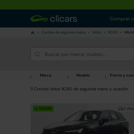
Comprar 
Coches de segunda mano
Volvo
XC60
Híbri
Marca
Modelo
Precio y cuo
3 Coches Volvo XC60 de segunda mano y ocasión
↓ 1.000€
2 días