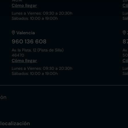
14014
28
Cómo llegar
Có
Lunes a Viernes: 09:30 a 20:30h
Lu
Sábados: 10:00 a 19:00h
Sá
Valencia
960 136 608
8
Av. la Pista, 12 (Pista de Silla)
Av.
46470
50
Cómo llegar
Có
Lunes a Viernes: 09:30 a 20:30h
Lu
Sábados: 10:00 a 19:00h
Sá
ión
localización