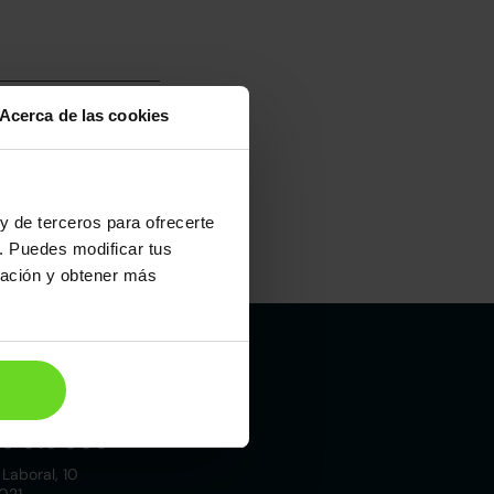
Acerca de las cookies
y de terceros para ofrecerte
. Puedes modificar tus
Maletero
ración y obtener más
483l
Madrid
19 015 000
 Laboral, 10