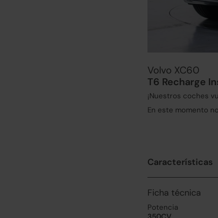
Volvo XC60
T6 Recharge In
¡Nuestros coches vu
En este momento no 
Características
Ficha técnica
Potencia
350CV