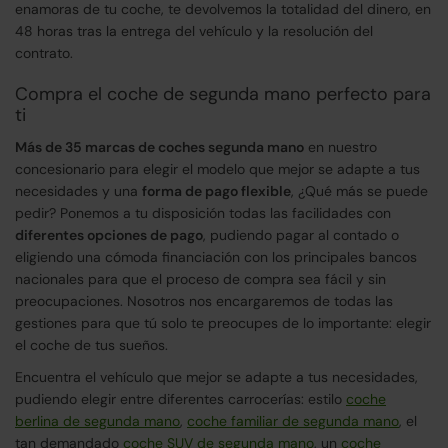
enamoras de tu coche, te devolvemos la totalidad del dinero, en
48 horas tras la entrega del vehículo y la resolución del
contrato.
Compra el coche de segunda mano perfecto para
ti
Más de 35 marcas de coches segunda mano
en nuestro
concesionario para elegir el modelo que mejor se adapte a tus
necesidades y una
forma de pago flexible
, ¿Qué más se puede
pedir? Ponemos a tu disposición todas las facilidades con
diferentes opciones de pago
, pudiendo pagar al contado o
eligiendo una cómoda financiación con los principales bancos
nacionales para que el proceso de compra sea fácil y sin
preocupaciones. Nosotros nos encargaremos de todas las
gestiones para que tú solo te preocupes de lo importante: elegir
el coche de tus sueños.
Encuentra el vehículo que mejor se adapte a tus necesidades,
pudiendo elegir entre diferentes carrocerías: estilo
coche
berlina de segunda mano
,
coche familiar de segunda mano
, el
tan demandado
coche SUV de segunda mano
, un
coche