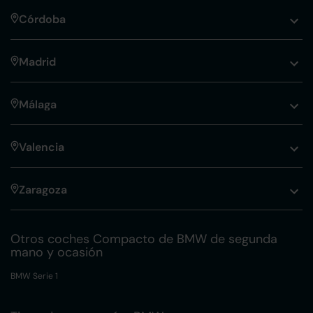
Córdoba
Madrid
Málaga
Valencia
Zaragoza
Otros coches Compacto de BMW de segunda
mano y ocasión
BMW Serie 1