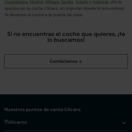
Guadalajara
,
Madrid
,
Málaga
,
Sevilla
,
Toledo
y
Valencia
. ¡No te
quedes sin tu coche Clicars, sin importar donde te encuentres!
Te llevamos el coche a la puerta de casa.
Si no encuentras el coche que quieres, ¡te
lo buscamos!
Nuestros puntos de venta Clicars:
Alicante