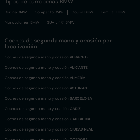
Tipos de carrocerías BMW
Berlina BMW
Compacto BMW
Coupé BMW
Familiar BMW
Monovolumen BMW
SUV y 4X4 BMW
Coches de
segunda mano y ocasión por
localización
Coches de segunda mano y ocasión
ALBACETE
Coches de segunda mano y ocasión
ALICANTE
Coches de segunda mano y ocasión
ALMERÍA
Coches de segunda mano y ocasión
ASTURIAS
Coches de segunda mano y ocasión
BARCELONA
Coches de segunda mano y ocasión
CÁDIZ
Coches de segunda mano y ocasión
CANTABRIA
Coches de segunda mano y ocasión
CIUDAD REAL
Coches de segunda mano y ocasión
CÓRDOBA