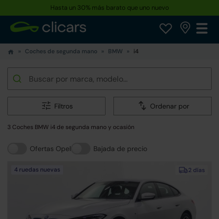
Hasta un 30% más barato que uno nuevo
Coches de segunda mano
BMW
i4
Filtros
Ordenar por
3 Coches BMW i4 de segunda mano y ocasión
Ofertas Opel
Bajada de precio
4 ruedas nuevas
2 días