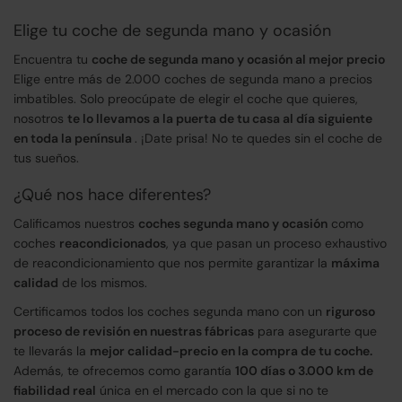
Elige tu coche de segunda mano y ocasión
Encuentra tu
coche de segunda mano y ocasión al mejor precio
Elige entre más de 2.000 coches de segunda mano a precios
imbatibles. Solo preocúpate de elegir el coche que quieres,
nosotros
te lo llevamos a la puerta de tu casa al día siguiente
en toda la península
. ¡Date prisa! No te quedes sin el coche de
tus sueños.
¿Qué nos hace diferentes?
Calificamos nuestros
coches segunda mano y ocasión
como
coches
reacondicionados
, ya que pasan un proceso exhaustivo
de reacondicionamiento que nos permite garantizar la
máxima
calidad
de los mismos.
Certificamos todos los coches segunda mano con un
riguroso
proceso de revisión en nuestras fábricas
para asegurarte que
te llevarás la
mejor calidad-precio en la compra de tu coche.
Además, te ofrecemos como garantía
100 días o 3.000 km de
fiabilidad real
única en el mercado con la que si no te