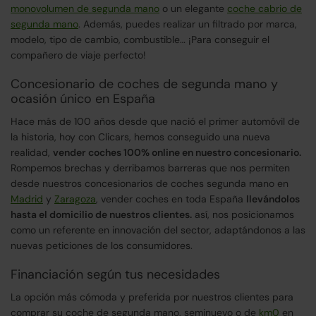
monovolumen de segunda mano
o un elegante
coche cabrio de
segunda mano
. Además, puedes realizar un filtrado por marca,
modelo, tipo de cambio, combustible… ¡Para conseguir el
compañero de viaje perfecto!
Concesionario de coches de segunda mano y
ocasión único en España
Hace más de 100 años desde que nació el primer automóvil de
la historia, hoy con Clicars, hemos conseguido una nueva
realidad,
vender coches 100% online en nuestro concesionario.
Rompemos brechas y derribamos barreras que nos permiten
desde nuestros concesionarios de coches segunda mano en
Madrid
y
Zaragoza
, vender coches en toda España
llevándolos
hasta el domicilio de nuestros clientes.
así, nos posicionamos
como un referente en innovación del sector, adaptándonos a las
nuevas peticiones de los consumidores.
Financiación según tus necesidades
La opción más cómoda y preferida por nuestros clientes para
comprar su coche de segunda mano, seminuevo o de
km0
en