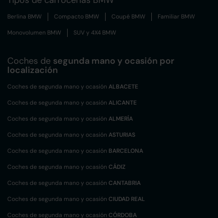
Tipos de carrocerías BMW
Berlina BMW
Compacto BMW
Coupé BMW
Familiar BMW
Monovolumen BMW
SUV y 4X4 BMW
Coches de
segunda mano y ocasión por
localización
Coches de segunda mano y ocasión
ALBACETE
Coches de segunda mano y ocasión
ALICANTE
Coches de segunda mano y ocasión
ALMERÍA
Coches de segunda mano y ocasión
ASTURIAS
Coches de segunda mano y ocasión
BARCELONA
Coches de segunda mano y ocasión
CÁDIZ
Coches de segunda mano y ocasión
CANTABRIA
Coches de segunda mano y ocasión
CIUDAD REAL
Coches de segunda mano y ocasión
CÓRDOBA