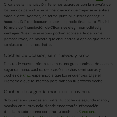
Clicars es la financiación. Tenemos acuerdos con la mayoría de
los bancos para ofrecer la
financiación que mejor se adapte
a
cada cliente. Además, de forma puntual, puedes conseguir
hasta un 10% de descuento sobre el precio financiado. Elegir la
fórmula de financiación de Clicars es elegir comodidad y
ventajas
. Nuestros asesores podrán aconsejarte de forma
personalizada, de manera que encuentres la opción que mejor
se ajuste a tus necesidades.
Coches de ocasión, seminuevos y Km0
Dentro de nuestra oferta tenemos una gran cantidad de coches
segunda mano, coches de ocasión, coches seminuevos y
coches de
km0
, esperando a que los encuentres. Elige el
kilometraje que te interesa para dar con tu próximo coche.
Coches de segunda mano por provincia
Si lo prefieres, puedes encontrar tu coche de segunda mano y
ocasión en tu provincia, donde encontrarás información
detallada sobre como comprar tu coche en
Barcelona
,