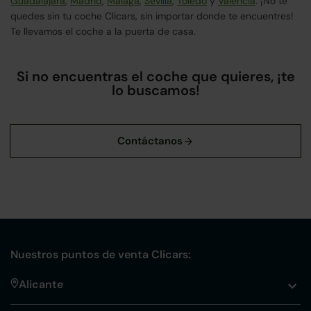
Guadalajara
,
Madrid
,
Málaga
,
Sevilla
,
Toledo
y
Valencia
. ¡No te
quedes sin tu coche Clicars, sin importar donde te encuentres!
Te llevamos el coche a la puerta de casa.
Si no encuentras el coche que quieres, ¡te
lo buscamos!
Nuestros puntos de venta Clicars:
Alicante