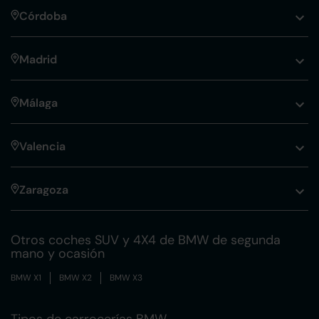
Córdoba
Madrid
Málaga
Valencia
Zaragoza
Otros coches SUV y 4X4 de BMW de segunda
mano y ocasión
BMW X1
BMW X2
BMW X3