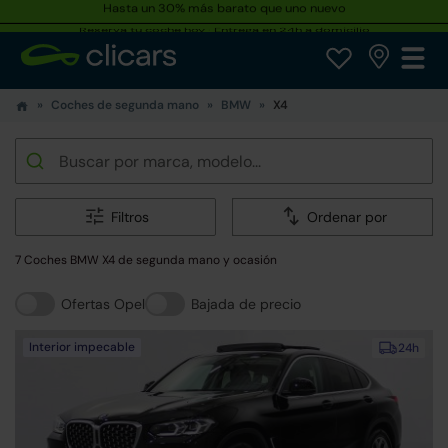
Reserva tu coche hoy · Entrega en 24h a domicilio
Coches de segunda mano
BMW
X4
Filtros
Ordenar por
7 Coches BMW X4 de segunda mano y ocasión
Ofertas Opel
Bajada de precio
Interior impecable
24h