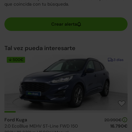
que coincida con tu búsqueda.
Tal vez pueda interesarte
↓ 500€
3 días
Ford Kuga
20.990€
2.0 EcoBlue MEHV ST-Line FWD 150
16.790€