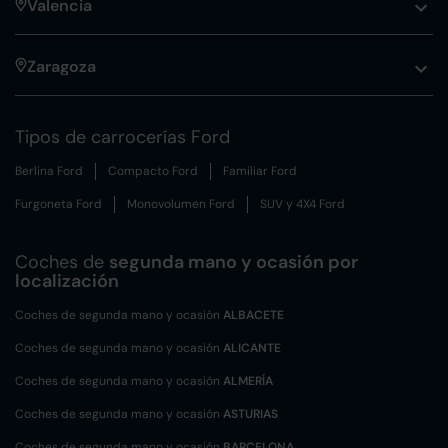
Valencia
Zaragoza
Tipos de carrocerías Ford
Berlina Ford
Compacto Ford
Familiar Ford
Furgoneta Ford
Monovolumen Ford
SUV y 4X4 Ford
Coches de
segunda mano y ocasión por
localización
Coches de segunda mano y ocasión
ALBACETE
Coches de segunda mano y ocasión
ALICANTE
Coches de segunda mano y ocasión
ALMERÍA
Coches de segunda mano y ocasión
ASTURIAS
Coches de segunda mano y ocasión
BARCELONA