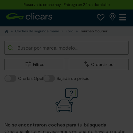
Reserva tu coche hoy · Entrega en 24h a domicilio
Coches de segunda mano
Ford
Tourneo Courier
Filtros
Ordenar por
Ofertas Opel
Bajada de precio
No se encontraron coches para tu búsqueda
Crea una alerta y te avisaremos en cuanto haya un coche