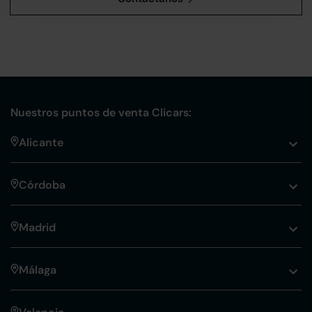
Nuestros puntos de venta Clicars:
Alicante
Córdoba
Madrid
Málaga