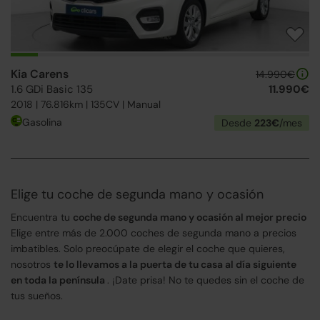
Kia Carens
14.990€
1.6 GDi Basic 135
11.990€
2018 | 76.816km | 135CV | Manual
Gasolina
Desde
223€
/mes
Elige tu coche de segunda mano y ocasión
Encuentra tu
coche de segunda mano y ocasión al mejor precio
Elige entre más de 2.000 coches de segunda mano a precios
imbatibles. Solo preocúpate de elegir el coche que quieres,
nosotros
te lo llevamos a la puerta de tu casa al día siguiente
en toda la península
. ¡Date prisa! No te quedes sin el coche de
tus sueños.