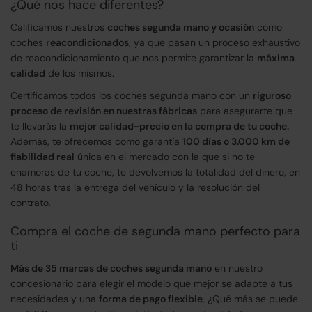
¿Qué nos hace diferentes?
Calificamos nuestros
coches segunda mano y ocasión
como
coches
reacondicionados
, ya que pasan un proceso exhaustivo
de reacondicionamiento que nos permite garantizar la
máxima
calidad
de los mismos.
Certificamos todos los coches segunda mano con un
riguroso
proceso de revisión en nuestras fábricas
para asegurarte que
te llevarás la
mejor calidad-precio en la compra de tu coche.
Además, te ofrecemos como garantía
100 días o 3.000 km de
fiabilidad real
única en el mercado con la que si no te
enamoras de tu coche, te devolvemos la totalidad del dinero, en
48 horas tras la entrega del vehículo y la resolución del
contrato.
Compra el coche de segunda mano perfecto para
ti
Más de 35 marcas de coches segunda mano
en nuestro
concesionario para elegir el modelo que mejor se adapte a tus
necesidades y una
forma de pago flexible
, ¿Qué más se puede