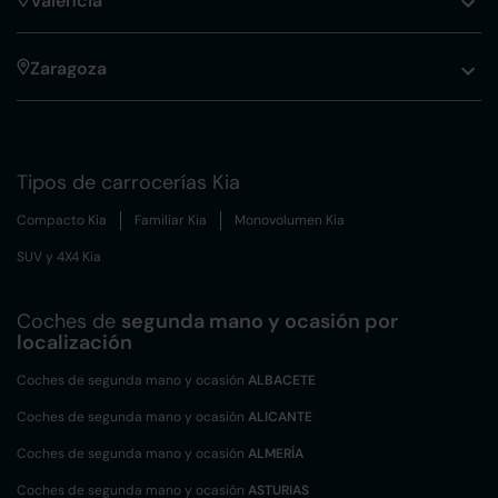
Valencia
Zaragoza
Tipos de carrocerías Kia
Compacto Kia
Familiar Kia
Monovolumen Kia
SUV y 4X4 Kia
Coches de
segunda mano y ocasión por
localización
Coches de segunda mano y ocasión
ALBACETE
Coches de segunda mano y ocasión
ALICANTE
Coches de segunda mano y ocasión
ALMERÍA
Coches de segunda mano y ocasión
ASTURIAS