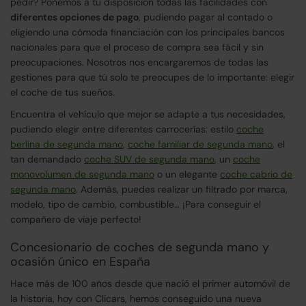
pedir? Ponemos a tu disposición todas las facilidades con
diferentes opciones de pago
, pudiendo pagar al contado o
eligiendo una cómoda financiación con los principales bancos
nacionales para que el proceso de compra sea fácil y sin
preocupaciones. Nosotros nos encargaremos de todas las
gestiones para que tú solo te preocupes de lo importante: elegir
el coche de tus sueños.
Encuentra el vehículo que mejor se adapte a tus necesidades,
pudiendo elegir entre diferentes carrocerías: estilo
coche
berlina de segunda mano
,
coche familiar de segunda mano
, el
tan demandado
coche SUV de segunda mano
, un
coche
monovolumen de segunda mano
o un elegante
coche cabrio de
segunda mano
. Además, puedes realizar un filtrado por marca,
modelo, tipo de cambio, combustible… ¡Para conseguir el
compañero de viaje perfecto!
Concesionario de coches de segunda mano y
ocasión único en España
Hace más de 100 años desde que nació el primer automóvil de
la historia, hoy con Clicars, hemos conseguido una nueva