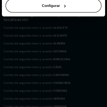
Audi A3 de segunda mano y ocasión
Configurar
Coches de
segunda mano y ocasión por
localización
Coches de segunda mano y ocasión
ALBACETE
Coches de segunda mano y ocasión
ALICANTE
Coches de segunda mano y ocasión
ALMERÍA
Coches de segunda mano y ocasión
ASTURIAS
Coches de segunda mano y ocasión
BARCELONA
Coches de segunda mano y ocasión
CÁDIZ
Coches de segunda mano y ocasión
CANTABRIA
Coches de segunda mano y ocasión
CIUDAD REAL
Coches de segunda mano y ocasión
CÓRDOBA
Coches de segunda mano y ocasión
GERONA
Coches de segunda mano y ocasión
GRANADA