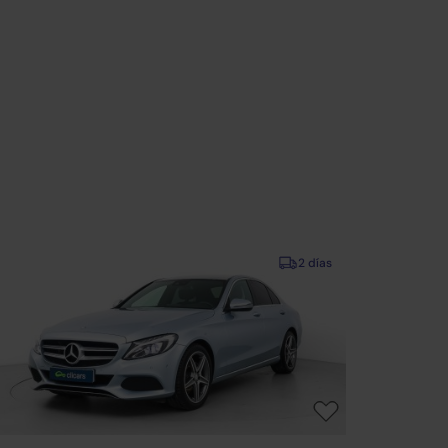
2 días