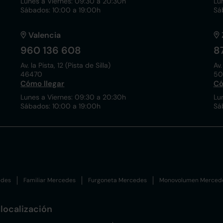
Lunes a Viernes: 09:30 a 20:30h
Lu
Sábados: 10:00 a 19:00h
Sá
Valencia
960 136 608
8
Av. la Pista, 12 (Pista de Silla)
Av.
46470
50
Cómo llegar
Có
Lunes a Viernes: 09:30 a 20:30h
Lu
Sábados: 10:00 a 19:00h
Sá
edes
Familiar Mercedes
Furgoneta Mercedes
Monovolumen Merced
localización