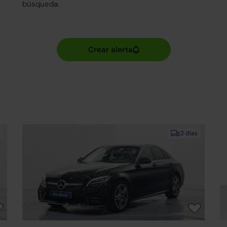
búsqueda.
2 días