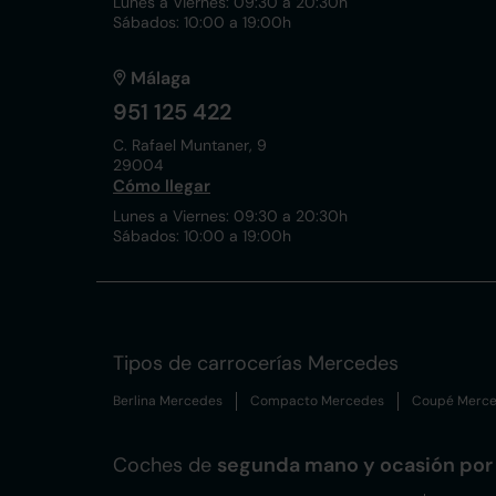
Lunes a Viernes: 09:30 a 20:30h
Sábados: 10:00 a 19:00h
Málaga
951 125 422
C. Rafael Muntaner, 9
29004
Cómo llegar
Lunes a Viernes: 09:30 a 20:30h
Sábados: 10:00 a 19:00h
Tipos de carrocerías Mercedes
Berlina Mercedes
Compacto Mercedes
Coupé Merc
Coches de
segunda mano y ocasión por 