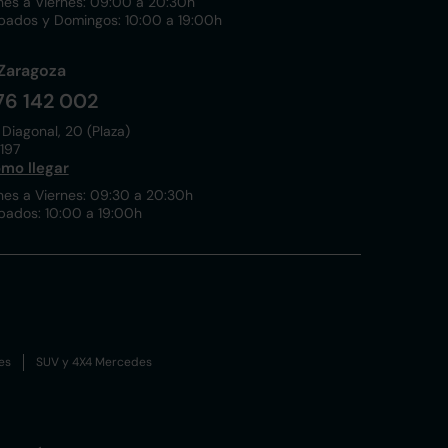
nes a Viernes: 09:00 a 20:30h
bados y Domingos: 10:00 a 19:00h
Zaragoza
76 142 002
 Diagonal, 20 (Plaza)
197
mo llegar
nes a Viernes: 09:30 a 20:30h
bados: 10:00 a 19:00h
es
SUV y 4X4 Mercedes