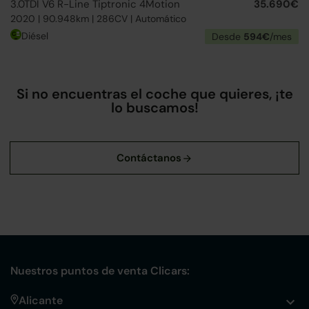
3.0TDI V6 R-Line Tiptronic 4Motion
35.690€
2020 | 90.948km | 286CV | Automático
Diésel
Desde
594€
/mes
Si no encuentras el coche que quieres, ¡te
lo buscamos!
Nuestros puntos de venta Clicars:
Alicante