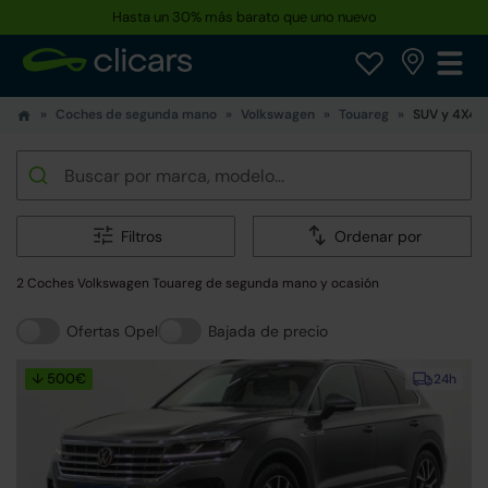
Hasta un 30% más barato que uno nuevo
Coches de segunda mano
Volkswagen
Touareg
SUV y 4X4
Filtros
Ordenar por
2 Coches Volkswagen Touareg de segunda mano y ocasión
Ofertas Opel
Bajada de precio
↓ 500€
24h