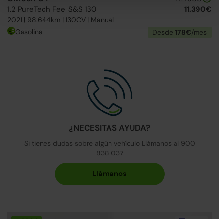
1.2 PureTech Feel S&S 130
11.390€
2021 | 98.644km | 130CV | Manual
Gasolina
Desde
178€
/mes
¿NECESITAS AYUDA?
Si tienes dudas sobre algún vehículo Llámanos al 900
838 037