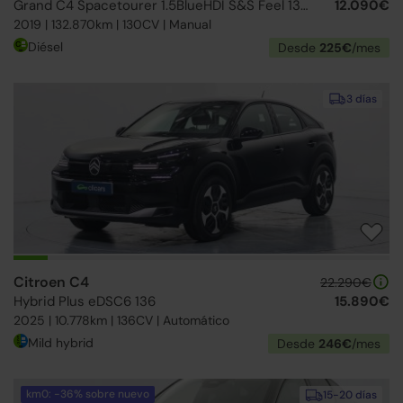
Grand C4 Spacetourer 1.5BlueHDI S&S Feel 130
12.090€
2019 | 132.870km | 130CV | Manual
Diésel
Desde
225€
/mes
3 días
Citroen C4
22.290€
Hybrid Plus eDSC6 136
15.890€
2025 | 10.778km | 136CV | Automático
Mild hybrid
Desde
246€
/mes
km0: -36% sobre nuevo
15-20 días