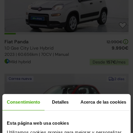
Fiat Panda
12.990€
1.0 Gse City Live Hybrid
9.990€
2023 | 60.656km | 70CV | Manual
Mild hybrid
Desde
157€
/mes
Correa nueva
2 días
Consentimiento
Detalles
Acerca de las cookies
Esta página web usa cookies
Utilizamos cookies propias para mejorar y personalizar