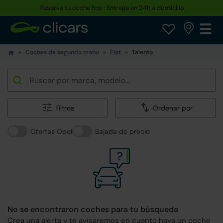
Reserva tu coche hoy · Entrega en 24h a domicilio
Coches de segunda mano
Fiat
Talento
Filtros
Ordenar por
Ofertas Opel
Bajada de precio
No se encontraron coches para tu búsqueda
Crea una alerta y te avisaremos en cuanto haya un coche