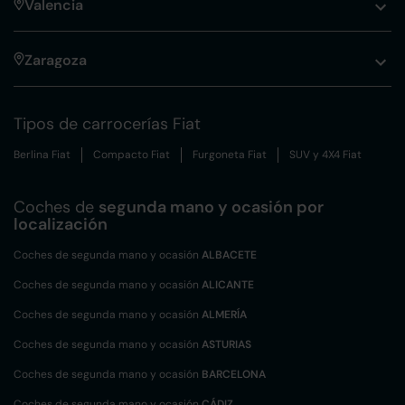
Valencia
Zaragoza
Tipos de carrocerías Fiat
Berlina Fiat
Compacto Fiat
Furgoneta Fiat
SUV y 4X4 Fiat
Coches de
segunda mano y ocasión por
localización
Coches de segunda mano y ocasión
ALBACETE
Coches de segunda mano y ocasión
ALICANTE
Coches de segunda mano y ocasión
ALMERÍA
Coches de segunda mano y ocasión
ASTURIAS
Coches de segunda mano y ocasión
BARCELONA
Coches de segunda mano y ocasión
CÁDIZ