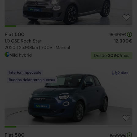
Fiat 500
15.490€
1.0 GSE Rock Star
12.390€
2020 | 25.901km | 70CV | Manual
Mild hybrid
Desde
209€
/mes
Interior impecable
2 días
Ruedas delanteras nuevas
Fiat 500
16.990€