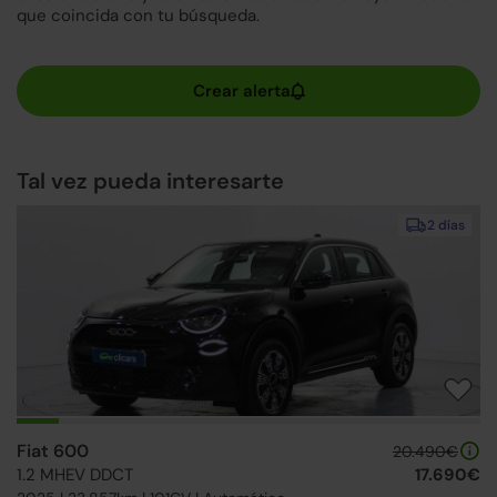
que coincida con tu búsqueda.
Tal vez pueda interesarte
2 días
Fiat 600
20.490€
1.2 MHEV DDCT
17.690€