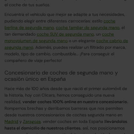
el coche de tus sueños.
Encuentra el vehículo que mejor se adapte a tus necesidades,
pudiendo elegir entre diferentes carrocerías: estilo
coche
berlina de segunda mano
,
coche familiar de segunda mano
, el
tan demandado
coche SUV de segunda mano
, un
coche
monovolumen de segunda mano
o un elegante
coche cabrio de
segunda mano
. Además, puedes realizar un filtrado por marca,
modelo, tipo de cambio, combustible… ¡Para conseguir el
compañero de viaje perfecto!
Concesionario de coches de segunda mano y
ocasión único en España
Hace más de 100 años desde que nació el primer automóvil de
la historia, hoy con Clicars, hemos conseguido una nueva
realidad,
vender coches 100% online en nuestro concesionario.
Rompemos brechas y derribamos barreras que nos permiten
desde nuestros concesionarios de coches segunda mano en
Madrid
y
Zaragoza
, vender coches en toda España
llevándolos
hasta el domicilio de nuestros clientes.
así, nos posicionamos