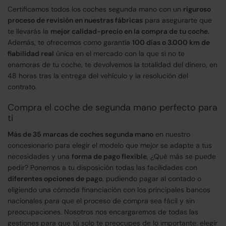
Certificamos todos los coches segunda mano con un
riguroso
proceso de revisión en nuestras fábricas
para asegurarte que
te llevarás la
mejor calidad-precio en la compra de tu coche.
Además, te ofrecemos como garantía
100 días o 3.000 km de
fiabilidad real
única en el mercado con la que si no te
enamoras de tu coche, te devolvemos la totalidad del dinero, en
48 horas tras la entrega del vehículo y la resolución del
contrato.
Compra el coche de segunda mano perfecto para
ti
Más de 35 marcas de coches segunda mano
en nuestro
concesionario para elegir el modelo que mejor se adapte a tus
necesidades y una
forma de pago flexible
, ¿Qué más se puede
pedir? Ponemos a tu disposición todas las facilidades con
diferentes opciones de pago
, pudiendo pagar al contado o
eligiendo una cómoda financiación con los principales bancos
nacionales para que el proceso de compra sea fácil y sin
preocupaciones. Nosotros nos encargaremos de todas las
gestiones para que tú solo te preocupes de lo importante: elegir