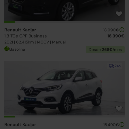
Renault Kadjar
18.990€
1.3 TCe GPF Business
16.390€
2021 | 62.415km | 140CV | Manual
Gasolina
Desde
268€
/mes
24h
Renault Kadjar
16.490€