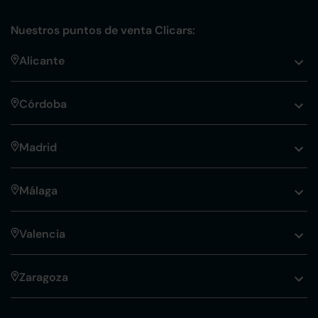
Nuestros puntos de venta Clicars:
Alicante
Córdoba
Madrid
Málaga
Valencia
Zaragoza