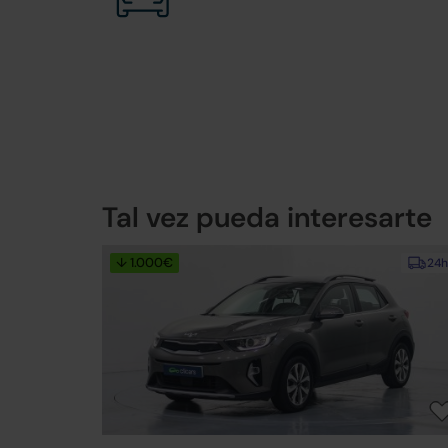
Tal vez pueda interesarte
↓ 1.000€
24h