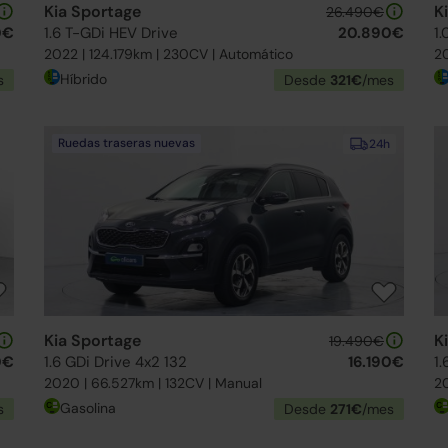
Kia Sportage
K
26.490€
0€
1.6 T-GDi HEV Drive
20.890€
1
2022 | 124.179km | 230CV | Automático
20
Híbrido
s
Desde
321€
/mes
Ruedas traseras nuevas
24h
Kia Sportage
K
19.490€
0€
1.6 GDi Drive 4x2 132
16.190€
1.
2020 | 66.527km | 132CV | Manual
20
Gasolina
s
Desde
271€
/mes