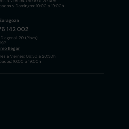
nes a Viernes: 09:00 a 20:30h
bados y Domingos: 10:00 a 19:00h
Zaragoza
76 142 002
 Diagonal, 20 (Plaza)
197
mo llegar
nes a Viernes: 09:30 a 20:30h
bados: 10:00 a 19:00h