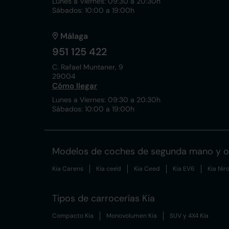
Lunes a Viernes: 09:30 a 20:30h
Sábados: 10:00 a 19:00h
Málaga
951 125 422
C. Rafael Muntaner, 9
29004
Cómo llegar
Lunes a Viernes: 09:30 a 20:30h
Sábados: 10:00 a 19:00h
Modelos de coches de segunda mano y o
Kia Carens
Kia cee'd
Kia Ceed
Kia EV6
Kia Nir
Tipos de carrocerías Kia
Compacto Kia
Monovolumen Kia
SUV y 4X4 Kia