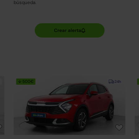
búsqueda.
↓ 500€
24h