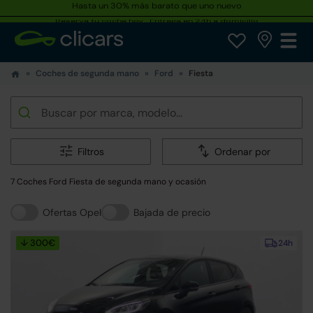
Reserva tu coche hoy · Entrega en 24h a domicilio
Coches de segunda mano
Ford
Fiesta
Filtros
Ordenar por
7 Coches Ford Fiesta de segunda mano y ocasión
Ofertas Opel
Bajada de precio
↓ 300€
24h