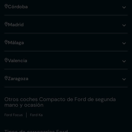
Córdoba
Madrid
Málaga
Valencia
Zaragoza
Otros coches Compacto de Ford de segunda
mano y ocasión
Ford Focus
Ford Ka