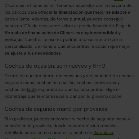
Clicars es la financiación. Tenemos acuerdos con la mayoría de
los bancos para ofrecer la
financiación que mejor se adapte
a
cada cliente. Además, de forma puntual, puedes conseguir
hasta un 10% de descuento sobre el precio financiado. Elegir la
fórmula de financiación de Clicars es elegir comodidad y
ventajas
. Nuestros asesores podrán aconsejarte de forma
personalizada, de manera que encuentres la opción que mejor
se ajuste a tus necesidades.
Coches de ocasión, seminuevos y Km0
Dentro de nuestra oferta tenemos una gran cantidad de coches
segunda mano, coches de ocasión, coches seminuevos y
coches de
km0
, esperando a que los encuentres. Elige el
kilometraje que te interesa para dar con tu próximo coche.
Coches de segunda mano por provincia
Si lo prefieres, puedes encontrar tu coche de segunda mano y
ocasión en tu provincia, donde encontrarás información
detallada sobre como comprar tu coche en
Barcelona
,