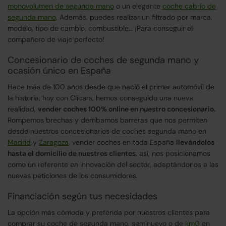
monovolumen de segunda mano
o un elegante
coche cabrio de
segunda mano
. Además, puedes realizar un filtrado por marca,
modelo, tipo de cambio, combustible… ¡Para conseguir el
compañero de viaje perfecto!
Concesionario de coches de segunda mano y
ocasión único en España
Hace más de 100 años desde que nació el primer automóvil de
la historia, hoy con Clicars, hemos conseguido una nueva
realidad,
vender coches 100% online en nuestro concesionario.
Rompemos brechas y derribamos barreras que nos permiten
desde nuestros concesionarios de coches segunda mano en
Madrid
y
Zaragoza
, vender coches en toda España
llevándolos
hasta el domicilio de nuestros clientes.
así, nos posicionamos
como un referente en innovación del sector, adaptándonos a las
nuevas peticiones de los consumidores.
Financiación según tus necesidades
La opción más cómoda y preferida por nuestros clientes para
comprar su coche de segunda mano, seminuevo o de
km0
en