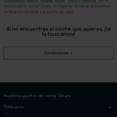
Guadalajara
,
Madrid
,
Málaga
,
Sevilla
,
Toledo
y
Valencia
. ¡No te
quedes sin tu coche Clicars, sin importar donde te encuentres!
Te llevamos el coche a la puerta de casa.
Si no encuentras el coche que quieres, ¡te
lo buscamos!
Nuestros puntos de venta Clicars:
Alicante