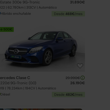
 Estate 300e 9G-Tronic
31.890€
22 | 62.780km | 313CV | Automático
Híbrido enchufable
Desde
468€
/mes
↓ 500€
ercedes Clase C
29.990€
 220d 9G-Tronic (0.0)
26.190€
19 | 78.234km | 194CV | Automático
Diésel
Desde
482€
/mes