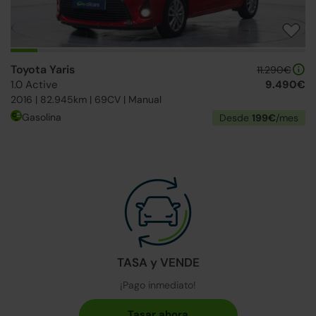
Toyota Yaris
11.290€
1.0 Active
9.490€
2016 | 82.945km | 69CV | Manual
Gasolina
Desde
199€
/mes
TASA y VENDE
¡Pago inmediato!