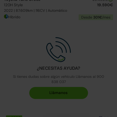
120H Style
19.590€
2022 | 87.609km | 116CV | Automático
Híbrido
Desde
301€
/mes
¿NECESITAS AYUDA?
Si tienes dudas sobre algún vehículo Llámanos al 900
838 037